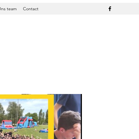
ns team
Contact