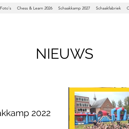
Foto's
Chess & Learn 2026
Schaakkamp 2027
Schaakfabriek
O
NIEUWS
akkamp 2022