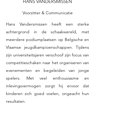
HANS VANDERSMISSEN
Voorzitter & Communicatie
Hans Vandersmissen heeft een sterke
achtergrond in de schaakwereld, met
meerdere podiumplaatsen op Belgische en
Vlaamse jeugdkampioenschappen. Tijdens
zijn universiteitsjaren verschoof zijn focus van
competitieschaken naar het organiseren van
evenementen en begeleiden van jonge
spelers. Met veel enthousiasme en
inlevingsvermogen zorgt hij ervoor dat
kinderen zich goed voelen, ongeacht hun
resultaten.