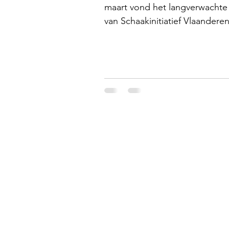
maart vond het langverwacht
van Schaakinitiatief Vlaanderen