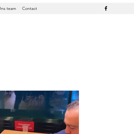
ns team
Contact