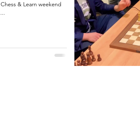
e Chess & Learn weekend
...