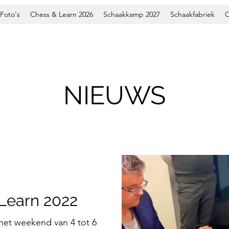
Foto's
Chess & Learn 2026
Schaakkamp 2027
Schaakfabriek
O
NIEUWS
Learn 2022
 het weekend van 4 tot 6