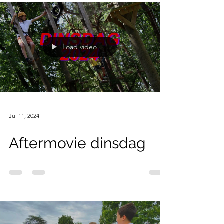
op het programma voor alle
deelnemers: een uitstap naar Aqualibi
in...
Load video
Jul 11, 2024
Aftermovie dinsdag