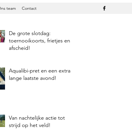
ns team
Contact
De grote slotdag:
toernooikoorts, frietjes en
afscheid!
Aqualibi-pret en een extra
lange laatste avond!
Van nachtelijke actie tot
strijd op het veld!