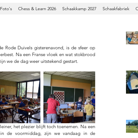
Foto's
Chess & Learn 2026
Schaakkamp 2027
Schaakfabriek
O
3
e Rode Duivels gisterenavond, is de sfeer op 
rbest. Na een Franse vloek en wat stokbrood 
zijn we de dag weer uitstekend gestart.
s in de voormiddag, zijn we vandaag in de 