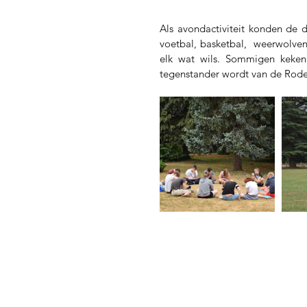
Als avondactiviteit konden de de
voetbal, basketbal,  weerwolven,
elk wat wils. Sommigen keken
tegenstander wordt van de Rode D