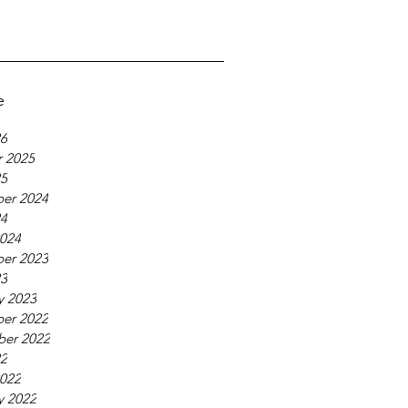
e
26
 2025
25
er 2024
24
024
er 2023
23
y 2023
er 2022
ber 2022
22
022
y 2022