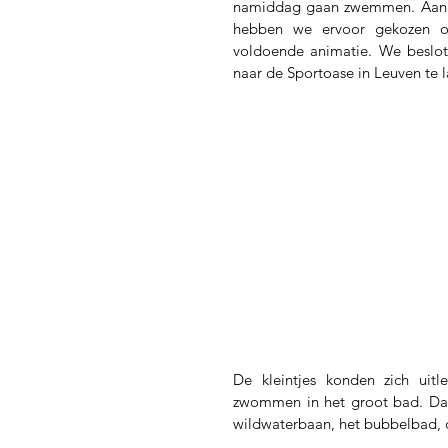
namiddag gaan zwemmen. Aange
hebben we ervoor gekozen 
voldoende animatie. We beslot
naar de Sportoase in Leuven te 
De kleintjes konden zich uitl
zwommen in het groot bad. Daa
wildwaterbaan, het bubbelbad, d