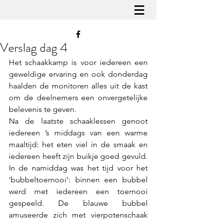
Verslag dag 4
Het schaakkamp is voor iedereen een 
geweldige ervaring en ook donderdag 
haalden de monitoren alles uit de kast 
om de deelnemers een onvergetelijke 
belevenis te geven.
Na de laatste schaaklessen genoot 
iedereen ’s middags van een warme 
maaltijd: het eten viel in de smaak en 
iedereen heeft zijn buikje goed gevuld. 
In de namiddag was het tijd voor het 
‘bubbeltoernooi’: binnen een bubbel 
werd met iedereen een toernooi 
gespeeld. De blauwe bubbel 
amuseerde zich met vierpotenschaak 