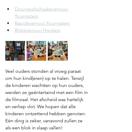
Doorgeefschaaktoernooi 
Youngsters
Rapidtoernooi Youngsters
Blitztoernooi Hipsters
Veel ouders stonden al vroeg paraat 
om hun kind(eren) op te halen. Terwijl 
de kinderen wachtten op hun ouders, 
werden ze geëntertaind met een film in 
de filmzaal. Het afscheid was hartelijk 
en verliep vlot. We hopen dat alle 
kinderen ontzettend hebben genoten. 
Eén ding is zeker, vanavond zullen ze 
als een blok in slaap vallen!