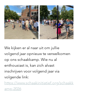
We kijken er al naar uit om jullie 
volgend jaar opnieuw te verwelkomen 
op ons schaakkamp. Wie nu al 
enthousiast is, kan zich alvast 
inschrijven voor volgend jaar via 
volgende link: 
https://www.schaakinitiatief.org/schaakk
amp-2026
Tot dan!