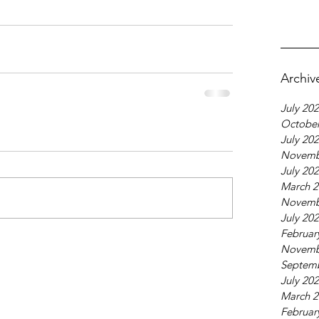
Archiv
July 20
October
July 20
Novemb
July 20
March 2
Novemb
July 20
Februar
Novemb
Septem
July 20
March 2
Februar