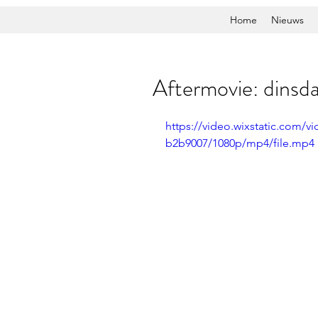
Home
Nieuws
Aftermovie: dinsd
https://video.wixstatic.com
b2b9007/1080p/mp4/file.mp4