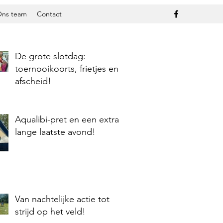
ns team
Contact
De grote slotdag:
toernooikoorts, frietjes en
afscheid!
Aqualibi-pret en een extra
lange laatste avond!
Van nachtelijke actie tot
strijd op het veld!